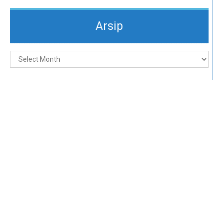
Arsip
Arsip