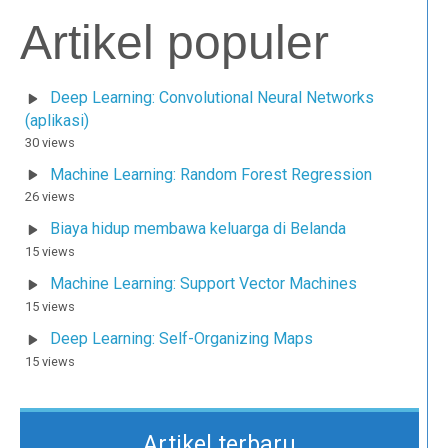
Artikel populer
Deep Learning: Convolutional Neural Networks
(aplikasi)
30 views
Machine Learning: Random Forest Regression
26 views
Biaya hidup membawa keluarga di Belanda
15 views
Machine Learning: Support Vector Machines
15 views
Deep Learning: Self-Organizing Maps
15 views
Artikel terbaru