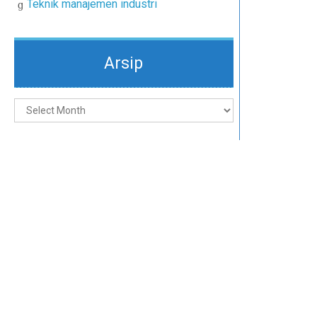
Teknik manajemen industri
Arsip
Arsip