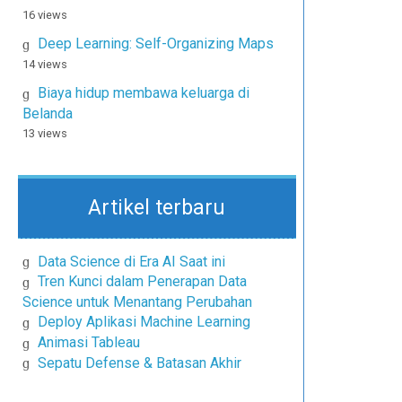
16 views
Deep Learning: Self-Organizing Maps
14 views
Biaya hidup membawa keluarga di
Belanda
13 views
Artikel terbaru
Data Science di Era AI Saat ini
Tren Kunci dalam Penerapan Data
Science untuk Menantang Perubahan
Deploy Aplikasi Machine Learning
Animasi Tableau
Sepatu Defense & Batasan Akhir