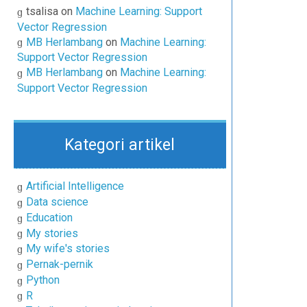
tsalisa
on
Machine Learning: Support
Vector Regression
MB Herlambang
on
Machine Learning:
Support Vector Regression
MB Herlambang
on
Machine Learning:
Support Vector Regression
Kategori artikel
Artificial Intelligence
Data science
Education
My stories
My wife's stories
Pernak-pernik
Python
R