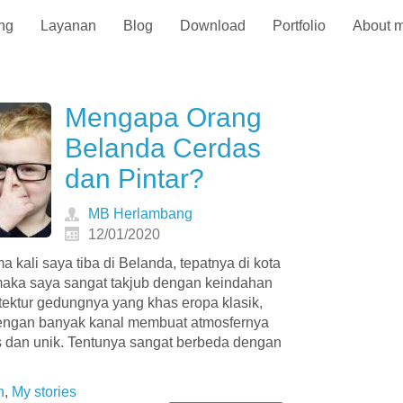
ng
Layanan
Blog
Download
Portfolio
About 
Mengapa Orang
Belanda Cerdas
dan Pintar?
MB Herlambang
12/01/2020
a kali saya tiba di Belanda, tepatnya di kota
aka saya sangat takjub dengan keindahan
itektur gedungnya yang khas eropa klasik,
dengan banyak kanal membuat atmosfernya
 dan unik. Tentunya sangat berbeda dengan
n
,
My stories