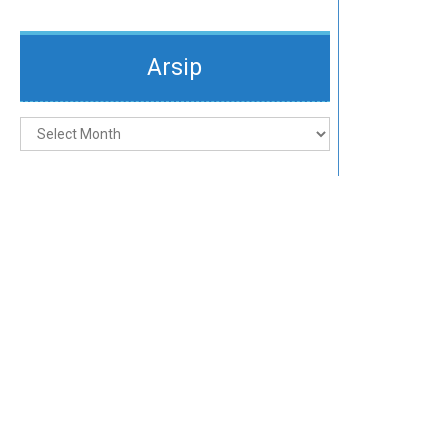
Arsip
Arsip