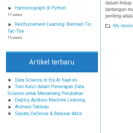
dalam hidup 
Harmonograph di Python
tantangan ma
17 views
penting adal
Reinforcement Learning: Bermain Tic-
My storie
Tac-Toe
15 views
Artikel terbaru
Data Science di Era AI Saat ini
Tren Kunci dalam Penerapan Data
Science untuk Menantang Perubahan
Deploy Aplikasi Machine Learning
Animasi Tableau
Sepatu Defense & Batasan Akhir