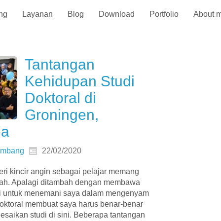
ng
Layanan
Blog
Download
Portfolio
About 
Tantangan
Kehidupan Studi
Doktoral di
Groningen,
da
ambang
22/02/2020
eri kincir angin sebagai pelajar memang
dah. Apalagi ditambah dengan membawa
tri untuk menemani saya dalam mengenyam
oktoral membuat saya harus benar-benar
esaikan studi di sini. Beberapa tantangan