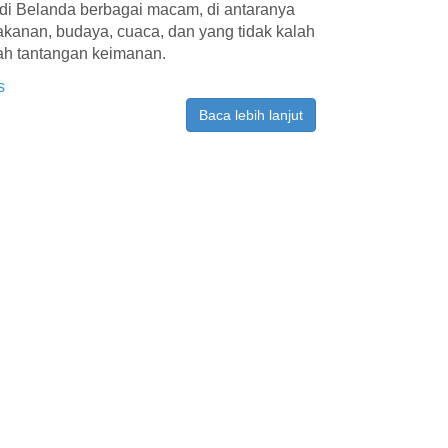
di Belanda berbagai macam, di antaranya
kanan, budaya, cuaca, dan yang tidak kalah
ah tantangan keimanan.
s
Baca lebih lanjut