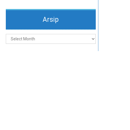
Arsip
Arsip