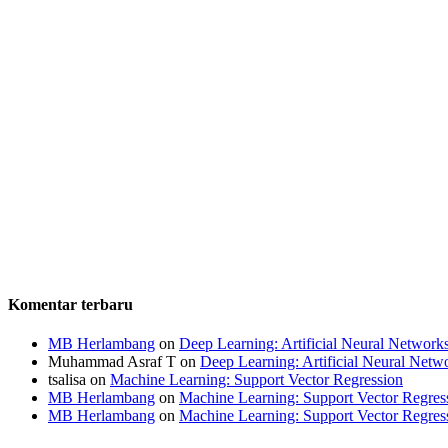
Komentar terbaru
MB Herlambang
on
Deep Learning: Artificial Neural Network
Muhammad Asraf T
on
Deep Learning: Artificial Neural Netw
tsalisa
on
Machine Learning: Support Vector Regression
MB Herlambang
on
Machine Learning: Support Vector Regres
MB Herlambang
on
Machine Learning: Support Vector Regres