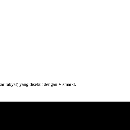
asar rakyat) yang disebut dengan Vismarkt.