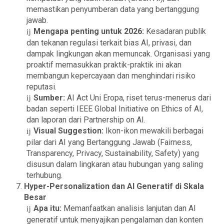
memastikan penyumberan data yang bertanggung
jawab.
Mengapa penting untuk 2026:
Kesadaran publik
dan tekanan regulasi terkait bias AI, privasi, dan
dampak lingkungan akan memuncak. Organisasi yang
proaktif memasukkan praktik-praktik ini akan
membangun kepercayaan dan menghindari risiko
reputasi.
Sumber:
AI Act Uni Eropa, riset terus-menerus dari
badan seperti IEEE Global Initiative on Ethics of AI,
dan laporan dari Partnership on AI.
Visual Suggestion:
Ikon-ikon mewakili berbagai
pilar dari AI yang Bertanggung Jawab (Fairness,
Transparency, Privacy, Sustainability, Safety) yang
disusun dalam lingkaran atau hubungan yang saling
terhubung.
Hyper-Personalization dan AI Generatif di Skala
Besar
Apa itu:
Memanfaatkan analisis lanjutan dan AI
generatif untuk menyajikan pengalaman dan konten