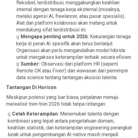
fleksibel, terdistribusi, menggabungkan keahlian
internal dengan tenaga kerja eksternal (misalnya,
melalui agensi AI, freelancer, atau pasar spesialis).
Alat dan platform kolaborasi akan matang untuk
mendukung sifat terdistribusi ini.
Mengapa penting untuk 2026:
Kekurangan tenaga
kerja di peran AI spesifik akan terus berlanjut.
Organisasi akan perlu mengandalkan model hibrida
untuk mengakses keterampilan terbaik secara efisien.
Sumber:
Observasi dari platform HR (seperti
Remote OK atau Fiverr) dan wawasan dari pemimpin
data science tentang tantangan akuisisi talenta.
Tantangan Di Horison
Meskipun potensi yang luar biasa, perjalanan menuju
merealisir tren-tren 2026 tidak tanpa rintangan:
Celah Keterampilan:
Menemukan talenta dengan
kombinasi yang tepat antara pengetahuan domain,
keahlian statistik, dan keterampilan engineering perangkat
lunak untuk pengembangan AI-native masih menjadi