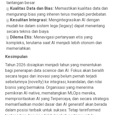
tantangan besar.
Kualitas Data dan Bias:
Memastikan kualitas data dan
mengurangi bias yang inheren terus menjadi perdebatan.
Kesulitan Integrasi:
Mengintegrasikan AI dengan
mudah ke dalam sistem lega (legacy) dapat menantang
secara teknis dan biaya.
Dilema Etis:
Menavigasi pertanyaan etis yang
kompleks, terutama saat AI menjadi lebih otonom dan
memeriahkan.
Kesimpulan
Tahun 2026 disiapkan menjadi tahun yang menentukan
bagi penerapan data science dan AI. Fokus akan beralih
secara tegas dari inovasi yang belum pernah terjadi
sebelumnya (novelty) ke integrasi, keandalan, dan nilai
bisnis yang bermakna. Organisasi yang menerima
pemikiran AI-native, mematangkan MLOps mereka,
memprioritaskan AI yang Terpercaya, dan secara strategis
memanfaatkan model dasar dan AI generatif akan berada
dalam posisi terbaik untuk sukses. Tetap terinformed