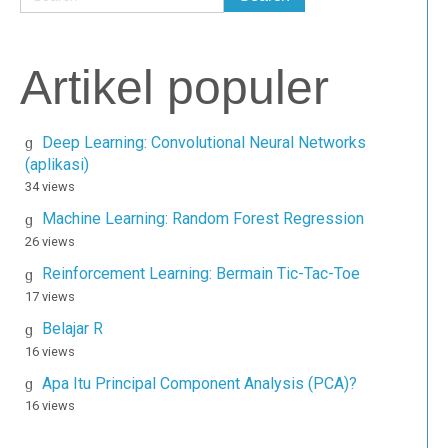
Artikel populer
Deep Learning: Convolutional Neural Networks
(aplikasi)
34 views
Machine Learning: Random Forest Regression
26 views
Reinforcement Learning: Bermain Tic-Tac-Toe
17 views
Belajar R
16 views
Apa Itu Principal Component Analysis (PCA)?
16 views