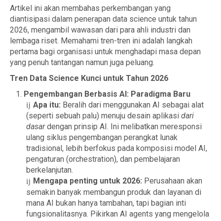
Artikel ini akan membahas perkembangan yang
diantisipasi dalam penerapan data science untuk tahun
2026, mengambil wawasan dari para ahli industri dan
lembaga riset. Memahami tren-tren ini adalah langkah
pertama bagi organisasi untuk menghadapi masa depan
yang penuh tantangan namun juga peluang.
Tren Data Science Kunci untuk Tahun 2026
Pengembangan Berbasis AI: Paradigma Baru
Apa itu:
Beralih dari menggunakan AI sebagai alat
(seperti sebuah palu) menuju desain aplikasi
dari
dasar
dengan prinsip AI. Ini melibatkan meresponsi
ulang siklus pengembangan perangkat lunak
tradisional, lebih berfokus pada komposisi model AI,
pengaturan (orchestration), dan pembelajaran
berkelanjutan.
Mengapa penting untuk 2026:
Perusahaan akan
semakin banyak membangun produk dan layanan di
mana AI bukan hanya tambahan, tapi bagian inti
fungsionalitasnya. Pikirkan AI agents yang mengelola