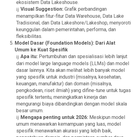
ekosistem Data Lakeshouse.
Visual Suggestion:
Grafik perbandingan
menampilkan fitur-fitur Data Warehouse, Data Lake
Tradisional, dan Data Lakeshore/Lakeshop, menyoroti
keunggulan dalam pemerintahan, performa, dan
fleksibilitas.
Model Dasar (Foundation Models): Dari Alat
Umum ke Kuat Spesifik
Apa itu:
Pertumbuhan dan spesialisasi lebih lanjut
dari model large language models (LLMs) dan model
dasar lainnya. Kita akan melihat lebih banyak model
yang spesifik untuk industri (misalnya, kesehatan,
keuangan, manufaktur) dan domain (misalnya,
pengkodean, riset ilmiah) yang difine-tune untuk tugas
spesifik tertentu, meningkatkan kinerja dan
mengurangi biaya dibandingkan dengan model skala
besar umum.
Mengapa penting untuk 2026:
Meskipun model
umum menawarkan kemampuan yang luas, model
spesifik menawarkan akurasi yang lebih baik,