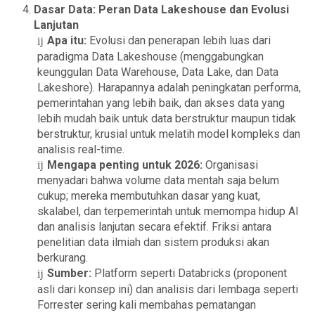
Dasar Data: Peran Data Lakeshouse dan Evolusi
Lanjutan
Apa itu:
Evolusi dan penerapan lebih luas dari
paradigma Data Lakeshouse (menggabungkan
keunggulan Data Warehouse, Data Lake, dan Data
Lakeshore). Harapannya adalah peningkatan performa,
pemerintahan yang lebih baik, dan akses data yang
lebih mudah baik untuk data berstruktur maupun tidak
berstruktur, krusial untuk melatih model kompleks dan
analisis real-time.
Mengapa penting untuk 2026:
Organisasi
menyadari bahwa volume data mentah saja belum
cukup; mereka membutuhkan dasar yang kuat,
skalabel, dan terpemerintah untuk memompa hidup AI
dan analisis lanjutan secara efektif. Friksi antara
penelitian data ilmiah dan sistem produksi akan
berkurang.
Sumber:
Platform seperti Databricks (proponent
asli dari konsep ini) dan analisis dari lembaga seperti
Forrester sering kali membahas pematangan