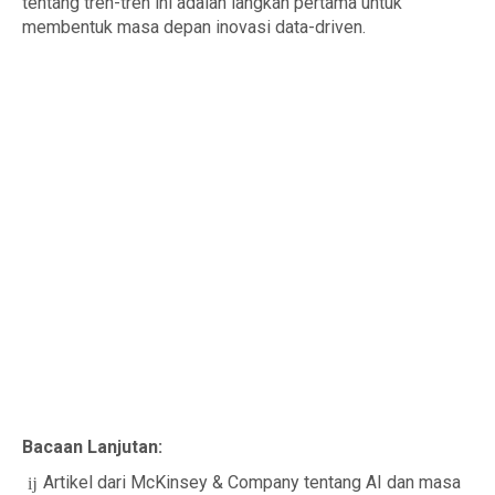
tentang tren-tren ini adalah langkah pertama untuk
membentuk masa depan inovasi data-driven.
Bacaan Lanjutan:
Artikel dari McKinsey & Company tentang AI dan masa