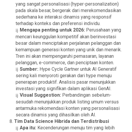
yang sangat personalisasi (hyper-personalization)
pada skala besar, bergerak dari merekomendasikan
sederhana ke interaksi dinamis yang responsif
terhadap konteks dan preferensi individu.
Mengapa penting untuk 2026:
Perusahaan yang
mencari keunggulan kompetitif akan berinvestasi
besar dalam menciptakan perjalanan pelanggan dan
kemampuan generasi konten yang unik dan menarik.
Tren ini akan mempengaruhi pemasaran, layanan
pelanggan, e-commerce, dan penciptaan konten.
Sumber:
Hype Cycle Gartner untuk AI Generatif
sering kali menyoroti gerakan dari hype menuju
penerapan produktif. Analisis pasar menunjukkan
investasi yang signifikan dalam aplikasi GenAI.
Visual Suggestion:
Perbandingan sebelum-
sesudah menunjukkan produk listing umum versus
antarmuka rekomendasi konten yang personalisasi
secara dinamis yang dihasilkan oleh AI.
Tim Data Science Hibrida dan Terdistribusi
Apa itu:
Kecenderungan menuju tim yang lebih