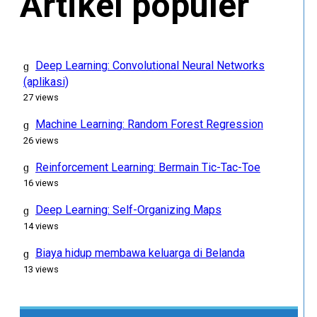
Artikel populer
Deep Learning: Convolutional Neural Networks
(aplikasi)
27 views
Machine Learning: Random Forest Regression
26 views
Reinforcement Learning: Bermain Tic-Tac-Toe
16 views
Deep Learning: Self-Organizing Maps
14 views
Biaya hidup membawa keluarga di Belanda
13 views