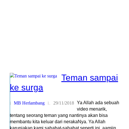
Teman sampai
ke surga
Ya Allah ada sebuah
MB Herlambang
29/11/2018
video menarik,
tentang seorang teman yang nantinya akan bisa
membantu kita keluar dari nerakaNya. Ya Allah
karuniakan kami sahabat-sahabat seperti ini, aamiin.