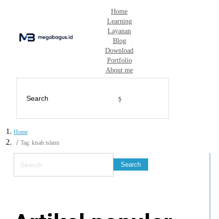
Home
Learning
Layanan
Blog
Download
Portfolio
About me
Home
Tag: kisah islami