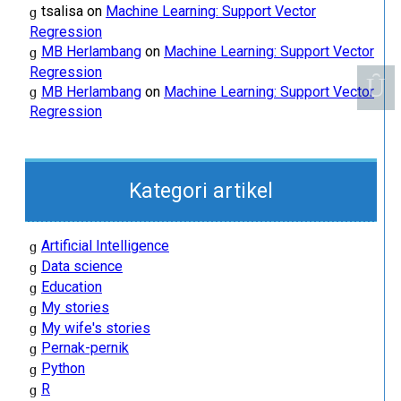
tsalisa
on
Machine Learning: Support Vector
Regression
MB Herlambang
on
Machine Learning: Support Vector
Regression
MB Herlambang
on
Machine Learning: Support Vector
Regression
Kategori artikel
Artificial Intelligence
Data science
Education
My stories
My wife's stories
Pernak-pernik
Python
R