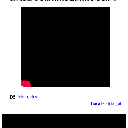
My stories
Baca lebih lanjut