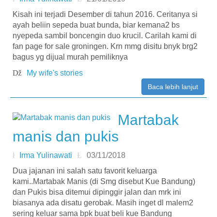
Kisah ini terjadi Desember di tahun 2016. Ceritanya si
ayah beliin sepeda buat bunda, biar kemana2 bs
nyepeda sambil boncengin duo krucil. Carilah kami di
fan page for sale groningen. Krn mmg disitu bnyk brg2
bagus yg dijual murah pemiliknya
My wife's stories
Baca lebih lanjut
Martabak
manis dan pukis
Irma Yulinawati
03/11/2018
Dua jajanan ini salah satu favorit keluarga
kami..Martabak Manis (di Smg disebut Kue Bandung)
dan Pukis bisa ditemui dipinggir jalan dan mrk ini
biasanya ada disatu gerobak. Masih inget dl malem2
sering keluar sama bpk buat beli kue Bandung