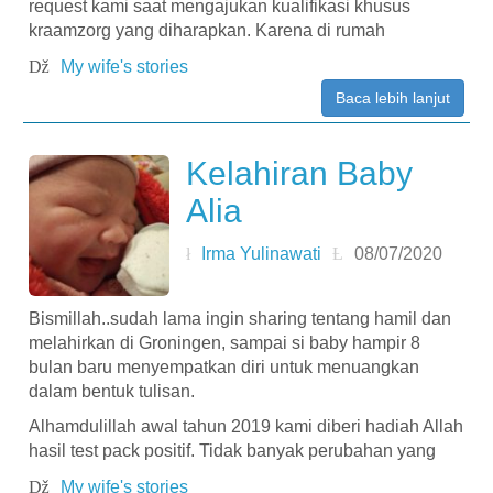
request kami saat mengajukan kualifikasi khusus
kraamzorg yang diharapkan. Karena di rumah
My wife's stories
Baca lebih lanjut
Kelahiran Baby
Alia
Irma Yulinawati
08/07/2020
Bismillah..sudah lama ingin sharing tentang hamil dan
melahirkan di Groningen, sampai si baby hampir 8
bulan baru menyempatkan diri untuk menuangkan
dalam bentuk tulisan.
Alhamdulillah awal tahun 2019 kami diberi hadiah Allah
hasil test pack positif. Tidak banyak perubahan yang
My wife's stories