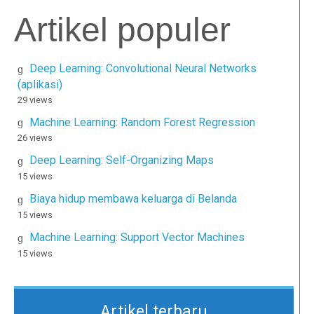
Artikel populer
Deep Learning: Convolutional Neural Networks
(aplikasi)
29 views
Machine Learning: Random Forest Regression
26 views
Deep Learning: Self-Organizing Maps
15 views
Biaya hidup membawa keluarga di Belanda
15 views
Machine Learning: Support Vector Machines
15 views
Artikel terbaru