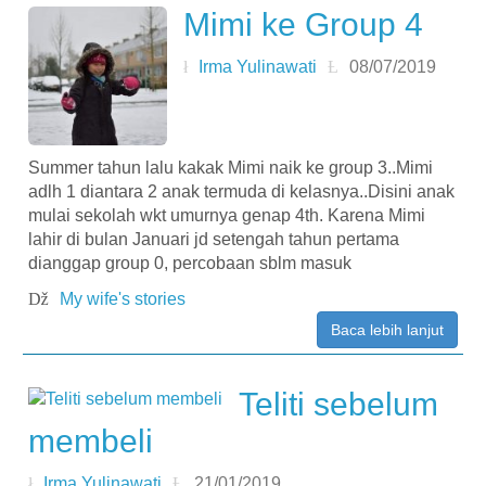
Mimi ke Group 4
Irma Yulinawati
08/07/2019
Summer tahun lalu kakak Mimi naik ke group 3..Mimi
adlh 1 diantara 2 anak termuda di kelasnya..Disini anak
mulai sekolah wkt umurnya genap 4th. Karena Mimi
lahir di bulan Januari jd setengah tahun pertama
dianggap group 0, percobaan sblm masuk
My wife's stories
Baca lebih lanjut
Teliti sebelum
membeli
Irma Yulinawati
21/01/2019