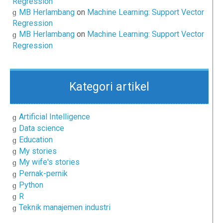
Regression
MB Herlambang
on
Machine Learning: Support Vector
Regression
MB Herlambang
on
Machine Learning: Support Vector
Regression
Kategori artikel
Artificial Intelligence
Data science
Education
My stories
My wife's stories
Pernak-pernik
Python
R
Teknik manajemen industri