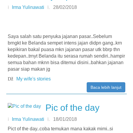
Irma Yulinawati
28/02/2018
Saya salah satu penyuka jajanan pasar..Sebelum
brngkt ke Belanda sempet intens jajan didpn gang..krn
kepikiran bakal puasa mkn jajanan pasar utk bbrp thn
kedepan..trnyt Belanda itu serasa rumah sendiri..hampir
semua bahan mknn bisa ditemui disini..bahkan jajanan
pasar siap makan jg
My wife's stories
Baca lebih lanjut
Pic of the day
Irma Yulinawati
18/01/2018
Pict of the day..coba temukan mana kakak mimi..si