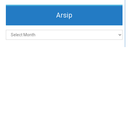
Arsip
Arsip