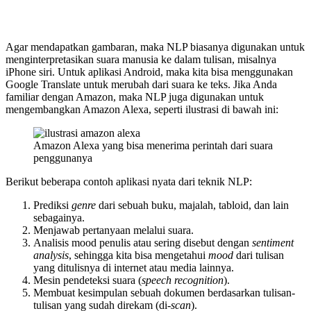
Agar mendapatkan gambaran, maka NLP biasanya digunakan untuk
menginterpretasikan suara manusia ke dalam tulisan, misalnya
iPhone siri. Untuk aplikasi Android, maka kita bisa menggunakan
Google Translate untuk merubah dari suara ke teks. Jika Anda
familiar dengan Amazon, maka NLP juga digunakan untuk
mengembangkan Amazon Alexa, seperti ilustrasi di bawah ini:
Amazon Alexa yang bisa menerima perintah dari suara
penggunanya
Berikut beberapa contoh aplikasi nyata dari teknik NLP:
Prediksi
genre
dari sebuah buku, majalah, tabloid, dan lain
sebagainya.
Menjawab pertanyaan melalui suara.
Analisis mood penulis atau sering disebut dengan
sentiment
analysis
, sehingga kita bisa mengetahui
mood
dari tulisan
yang ditulisnya di internet atau media lainnya.
Mesin pendeteksi suara (
speech recognition
).
Membuat kesimpulan sebuah dokumen berdasarkan tulisan-
tulisan yang sudah direkam (di-
scan
).