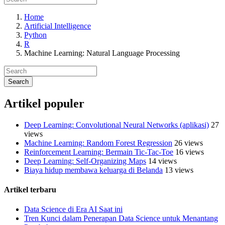
Home
Artificial Intelligence
Python
R
Machine Learning: Natural Language Processing
Artikel populer
Deep Learning: Convolutional Neural Networks (aplikasi)
27
views
Machine Learning: Random Forest Regression
26 views
Reinforcement Learning: Bermain Tic-Tac-Toe
16 views
Deep Learning: Self-Organizing Maps
14 views
Biaya hidup membawa keluarga di Belanda
13 views
Artikel terbaru
Data Science di Era AI Saat ini
Tren Kunci dalam Penerapan Data Science untuk Menantang