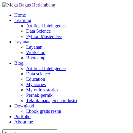
Home
Learning
Artificial Intelligence
Data Science
Python Masterclass
Layanan
Layanan
Workshop
Bootcamp
Blog
Artificial Intelligence
Data science
Education
My stories
My wife’s stories
Pernak-pernik
Teknik manajemen industri
Download
Ebook gratis resmi
Portfolio
About me