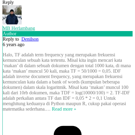
Reply
MB Herlambang
Author
Reply to
Denilson
6 years ago
Halo, TF adalah term frequency yang merupakan frekuensi
kemunculan sebuah kata tertentu. Misal kita ingin mencari kata
‘makan’ di dalam sebuah dokumen dengan total 1000 kata, di mana
kata ‘makan’ muncul 50 kali, maka TF = 50/1000 = 0,05. IDF
adalah inverse document frequency, yang merupakan frekuensi
kemunculan kata dalam a bank of words (kumpulan beberapa
dokumen) dalam skala logaritmik. Misal kata ‘makan’ muncul 100
kali dari 10rb dokumen, maka TDF = log(10000/100) = 2. TF-IDF
adalah perkalian antara TF dan IDF = 0,05 * 2 = 0,1 Untuk
menghitung keduanya di Python maupun R, cukup pakai operasi
matematika sederhana.
…
Read more »