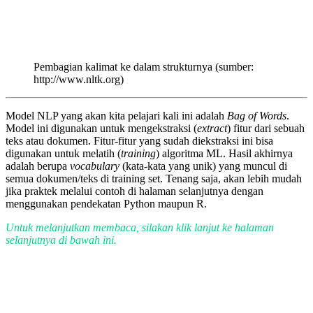
Pembagian kalimat ke dalam strukturnya (sumber:
http://www.nltk.org)
Model NLP yang akan kita pelajari kali ini adalah
Bag of Words
.
Model ini digunakan untuk mengekstraksi (
extract
) fitur dari sebuah
teks atau dokumen. Fitur-fitur yang sudah diekstraksi ini bisa
digunakan untuk melatih (
training
) algoritma ML. Hasil akhirnya
adalah berupa
vocabulary
(kata-kata yang unik) yang muncul di
semua dokumen/teks di training set. Tenang saja, akan lebih mudah
jika praktek melalui contoh di halaman selanjutnya dengan
menggunakan pendekatan Python maupun R.
Untuk melanjutkan membaca, silakan klik lanjut ke halaman
selanjutnya di bawah ini.