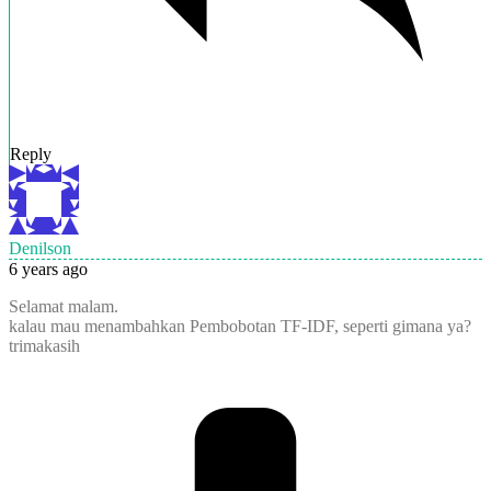
Reply
Denilson
6 years ago
Selamat malam.
kalau mau menambahkan Pembobotan TF-IDF, seperti gimana ya?
trimakasih